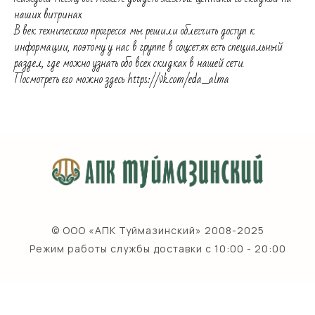
наших витринах.
В век технического прогресса мы решили облегчить доступ к
информации, поэтому у нас в группе в соцсетях есть специальный
раздел, где можно узнать обо всех скидках в нашей сети.
Посмотреть его можно здесь https://vk.com/eda_alma
© ООО «АПК Туймазинский» 2008-2025
Режим работы службы доставки с 10:00 - 20:00