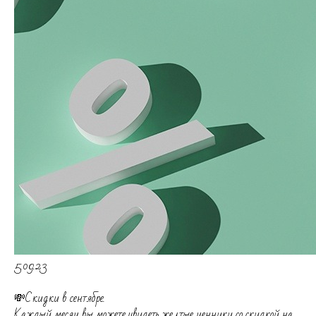
5.09.23
💸Скидки в сентябре.
Каждый месяц вы можете увидеть желтые ценники со скидкой на