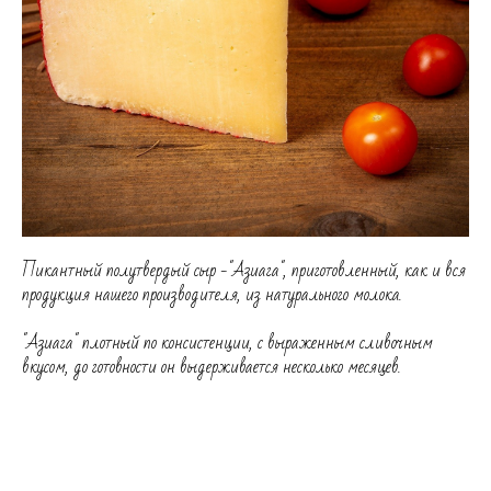
Пикантный полутвердый сыр -"Азиага", приготовленный, как и вся
продукция нашего производителя, из натурального молока.
"Азиага" плотный по консистенции, с выраженным сливочным
вкусом, до готовности он выдерживается несколько месяцев.