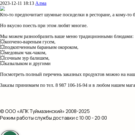
2023-12-11 18:13
Алма
Кто-то предпочитает шумные посиделки в ресторане, а кому-то 
Но вкусно поесть при этом любят многие.
Мы можем разнообразить ваше меню традиционными блюдами:
💥копчено-вареным гусем,
💥подкопченным бараньим окороком,
💥медовым чак-чаком,
💥сочным зур балишем,
💥казылыком и другими
Посмотреть полный перечень заказных продуктов можно на нашем
Заказы принимаем по тел. 8 987 106-16-94 и в любом нашем ма
© ООО «АПК Туймазинский» 2008-2025
Режим работы службы доставки с 10:00 - 20:00