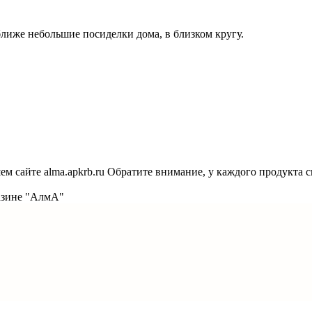
ближе небольшие посиделки дома, в близком кругу.
 сайте alma.apkrb.ru Обратите внимание, у каждого продукта св
газине "АлмА"