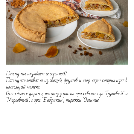
Почему мы называем ее сезонной?
Потому что готовят ее из овощей, фруктов и ягод, сезон которых идет в
настоящий момент.
Осень богата дарами, поэтому у нас на прилавках: торт "Грушевый" и
"Морковный", пирог "Бабушкин", пирожки "Осенние"