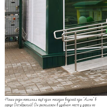
Наши ряды пополнил ещё один магазин вкусной еды "Алма" в
городе Октябрьский! Он расположен в удобном месте у дороги по