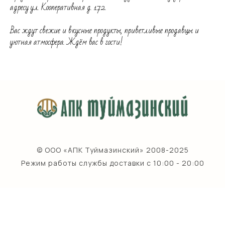
адресу ул. Кооперативная д. 172.
Вас ждут свежие и вкусные продукты, приветливые продавцы и
уютная атмосфера. Ждём вас в гости!
© ООО «АПК Туймазинский» 2008-2025
Режим работы службы доставки с 10:00 - 20:00