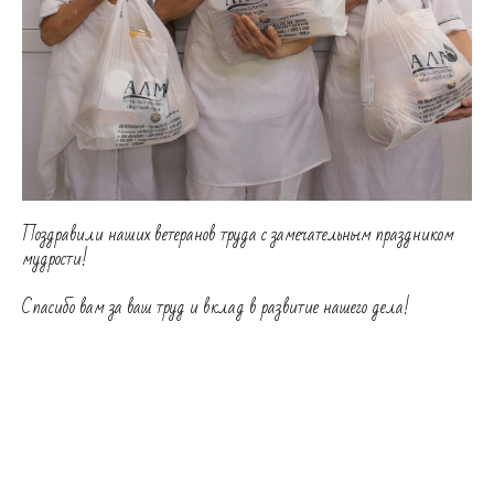
Поздравили наших ветеранов труда с замечательным праздником
мудрости!
Спасибо вам за ваш труд и вклад в развитие нашего дела!