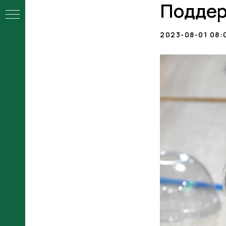
Поддер
2023-08-01 08:
ой
ы