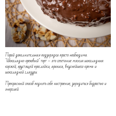
Порой дополнительная подзарядка просто необходима.
"Шоколадно-ореховый" торт – это сочетание мягких шоколадных
коржей, хрустящей прослойки, арахиса, вкуснейшего крема и
шоколадной глазури.
Прекрасный способ поднять себе настроение, зарядиться бодростью и
энергией.