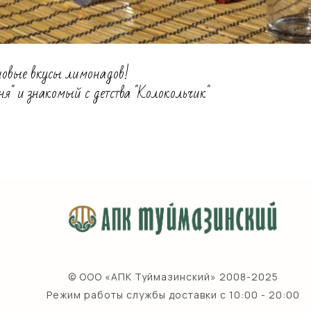
овые вкусы лимонадов!
ня" и знакомый с детства "Колокольчик"
© ООО «АПК Туймазинский» 2008-2025
Режим работы службы доставки с 10:00 - 20:00