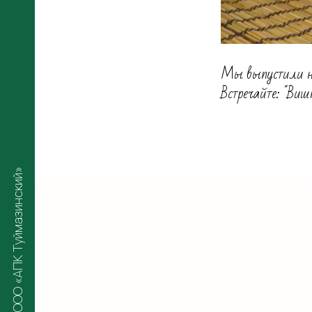
Мы выпустили н
Встречайте: "Виш
ООО «АПК Туймазинский»