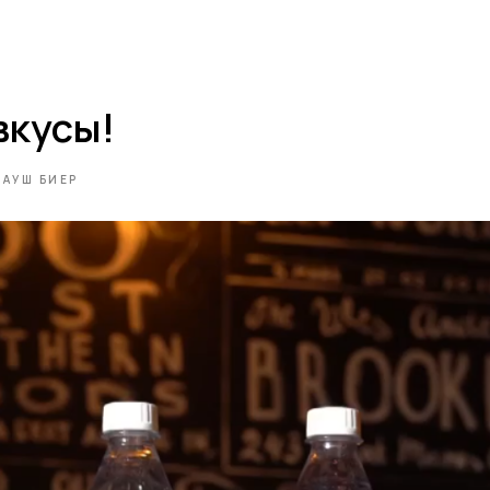
вкусы!
РАУШ БИЕР