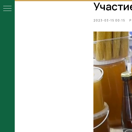
Участи
2023-03-15 00:15
Р
ой
ы