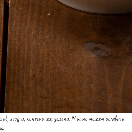
тов, ягод и, конечно же, зелени. Мы не можем оставить
ю.