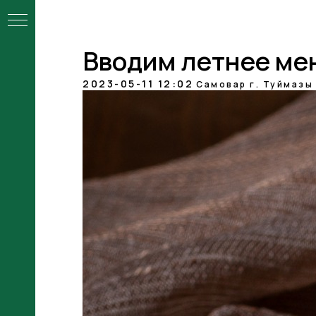
Вводим летнее ме
2023-05-11 12:02
Самовар г. Туймазы
ой
ы