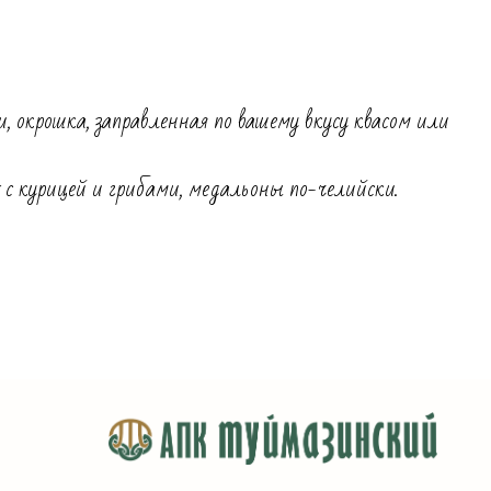
, окрошка, заправленная по вашему вкусу квасом или
 с курицей и грибами, медальоны по-челийски.