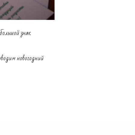
большой знак
роводим новогодний