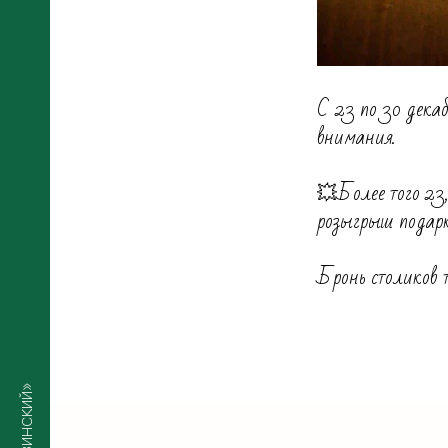
С 23 по 30 дека
внимания.
💥Более того 23,
розыгрыш подарк
Бронь столиков