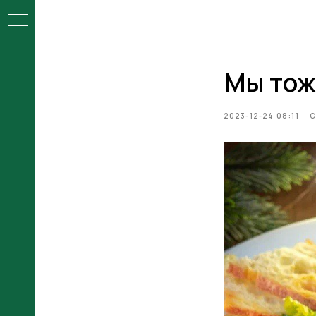
Мы тож
ой
2023-12-24 08:11
С
ы