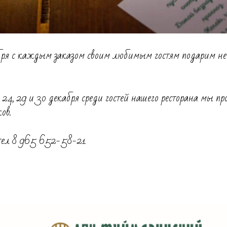
бря с каждым заказом своим любимым гостям подарим не
 24, 29 и 30 декабря среди гостей нашего ресторана мы п
ов.
 тел 8 965 652-58-21