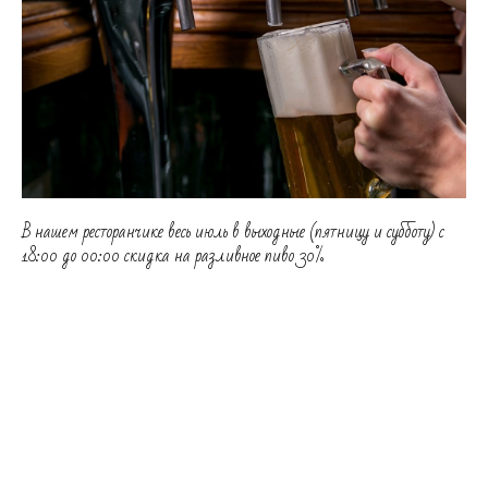
В нашем ресторанчике весь июль в выходные (пятницу и субботу) с
18:00 до 00:00 скидка на разливное пиво 30%