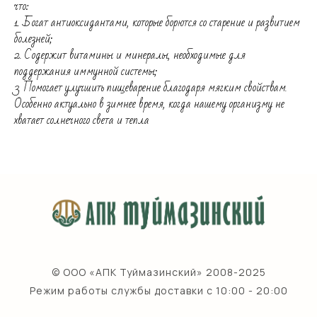
что:
1. Богат антиоксидантами, которые борются со старение и развитием
болезней;
2. Содержит витамины и минералы, необходимые для
поддержания иммунной системы;
3. Помогает улучшить пищеварение благодаря мягким свойствам.
Особенно актуально в зимнее время, когда нашему организму не
хватает солнечного света и тепла
© ООО «АПК Туймазинский» 2008-2025
Режим работы службы доставки с 10:00 - 20:00