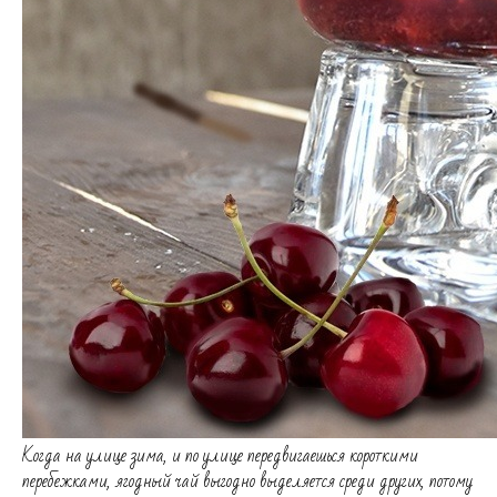
Когда на улице зима, и по улице передвигаешься короткими
перебежками, ягодный чай выгодно выделяется среди других, потому