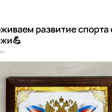
живаем развитие спорта
жи💪
ТМК