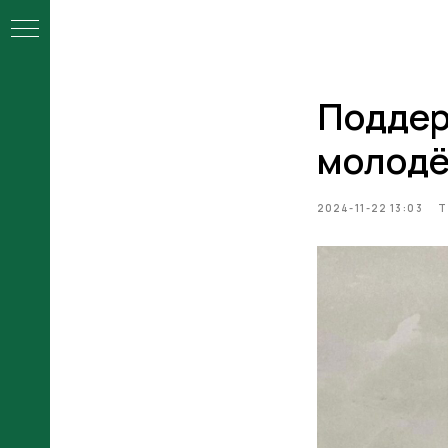
Поддер
ой
молодё
2024-11-22 13:03
ы