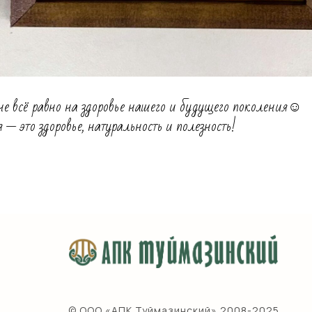
е всё равно на здоровье нашего и будущего поколения☺️
 это здоровье, натуральность и полезность!
© ООО «АПК Туймазинский» 2008-2025