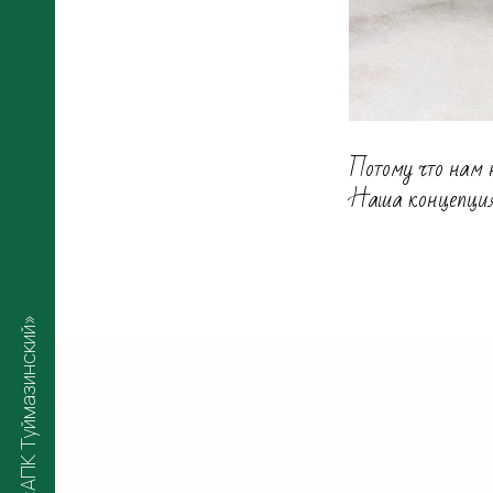
Потому что нам н
Наша концепция —
ООО «АПК Туймазинский»