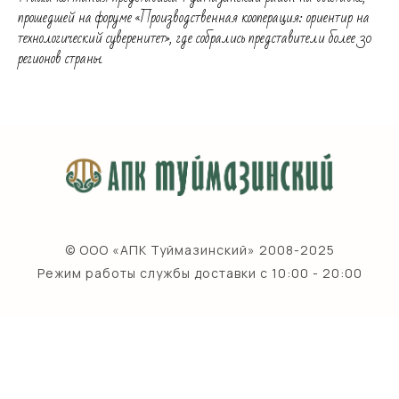
прошедшей на форуме «Производственная кооперация: ориентир на
технологический суверенитет», где собрались представители более 30
регионов страны.
© ООО «АПК Туймазинский» 2008-2025
Режим работы службы доставки с 10:00 - 20:00