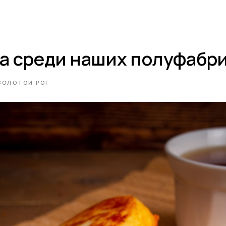
а среди наших полуфабри
ЗОЛОТОЙ РОГ