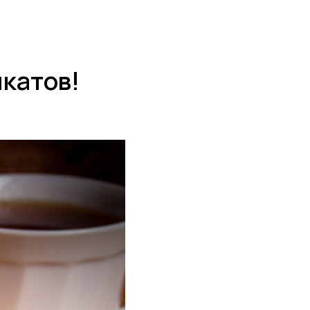
катов!